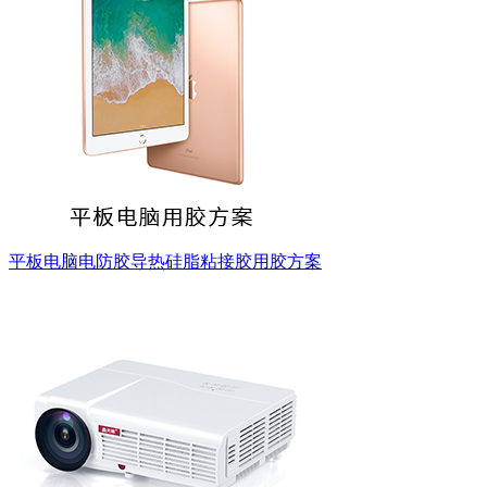
平板电脑电防胶导热硅脂粘接胶用胶方案