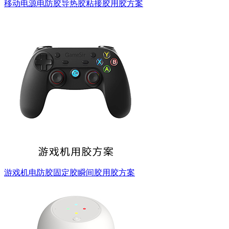
移动电源电防胶导热胶粘接胶用胶方案
游戏机电防胶固定胶瞬间胶用胶方案