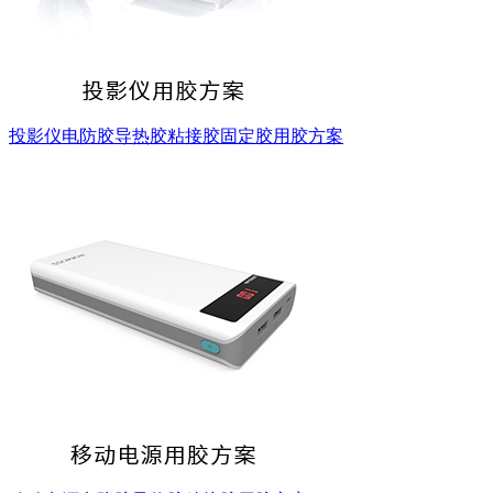
投影仪电防胶导热胶粘接胶固定胶用胶方案