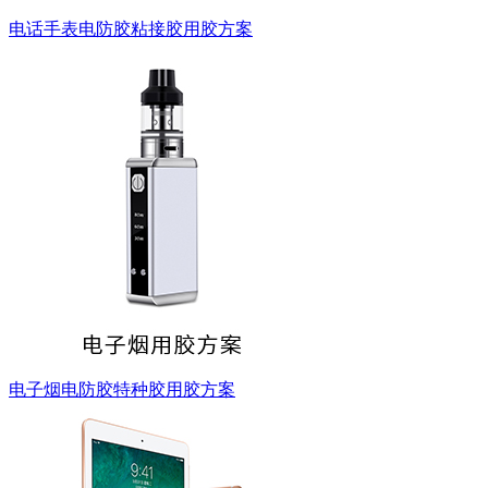
电话手表电防胶粘接胶用胶方案
电子烟电防胶特种胶用胶方案