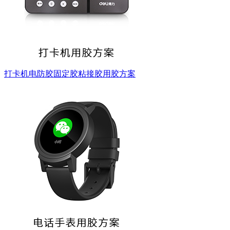
打卡机电防胶固定胶粘接胶用胶方案