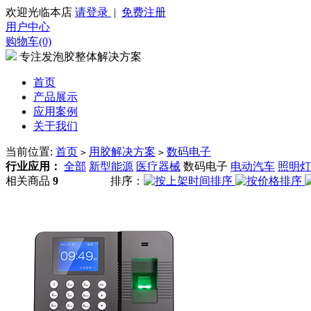
欢迎光临本店
请登录
|
免费注册
用户中心
购物车(0)
专注发泡胶整体解决方案
首页
产品展示
应用案例
关于我们
当前位置:
首页
用胶解决方案
数码电子
>
>
行业应用：
全部
新型能源
医疗器械
数码电子
电动汽车
照明灯
相关商品
9
排序：