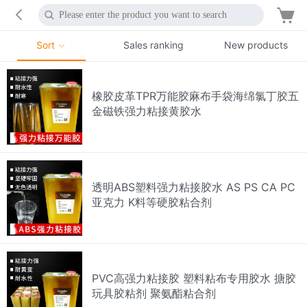
Sort
Sales ranking
New products
橡胶皮革TPR万能胶麻布手袋海绵氯丁胶五
金磁铁强力粘接黄胶水
透明ABS塑料强力粘接胶水 AS PS CA PC
亚克力 K料等硬胶粘合剂
PVC高强力粘接胶 塑料粘布专用胶水 搪胶
玩具胶粘剂 聚氨酯粘合剂