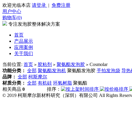
欢迎光临本店
请登录
|
免费注册
用户中心
购物车(0)
专注发泡胶整体解决方案
首页
产品展示
应用案例
关于我们
当前位置:
首页
胶粘剂
聚氨酯发泡胶
Cosmolar
>
>
>
功能分类：
全部
聚氨酯发泡机
聚氨酯发泡胶
手拍发泡袋
导热
品牌：
全部
柯斯摩尔
材质分类：
全部
有机硅
环氧树脂
聚氨酯
相关商品
0
排序：
© 2019 柯斯摩尔新材料研究（深圳）有限公司 All Rights Reserv