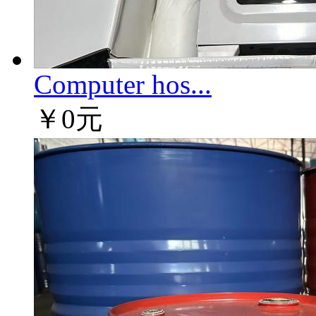
Computer hos...
￥0元