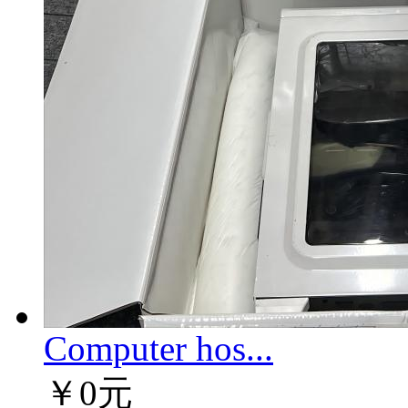
Computer hos...
￥0元