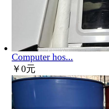
Computer hos...
￥0元