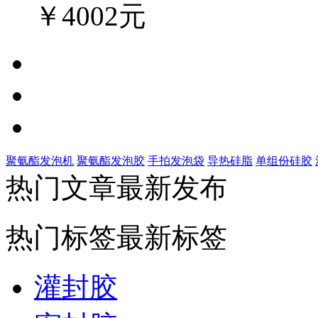
￥4002元
聚氨酯发泡机
聚氨酯发泡胶
手拍发泡袋
导热硅脂
单组份硅胶
热门文章
最新发布
热门标签
最新标签
灌封胶