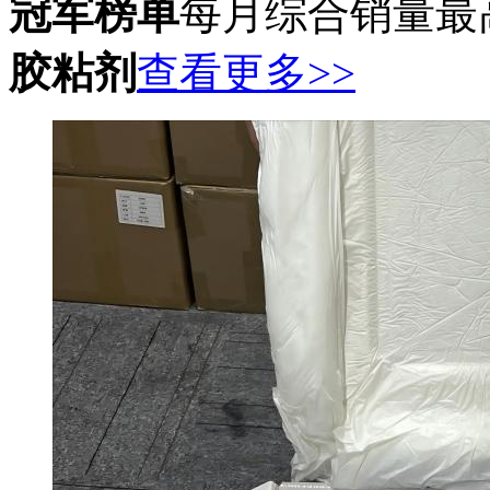
冠军榜单
每月综合销量最
胶粘剂
查看更多>>