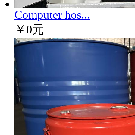
Computer hos...
￥0元