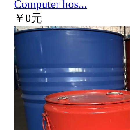
Computer hos...
￥0元