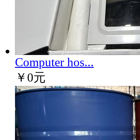
Computer hos...
￥0元