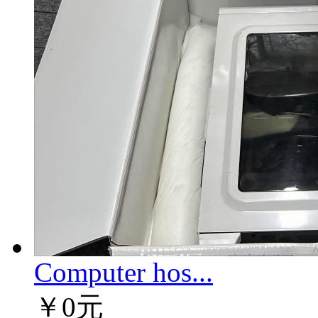
Computer hos...
￥0元