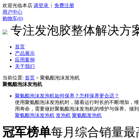
欢迎光临本店
请登录
|
免费注册
用户中心
购物车(0)
专注发泡胶整体解决方
首页
产品展示
应用案例
关于我们
当前位置:
首页
> 聚氨酯泡沫发泡机
聚氨酯泡沫发泡机
聚氨酯泡沫发泡机如何保养？怎样保养更合适？
使用聚氨酯泡沫发泡机时，随着运行时长的不断增加，维
用寿命，需要做好聚氨酯泡沫发泡机的维护与保养。做到以下
聚氨酯泡沫发泡机
发泡机
聚氨酯发泡机
冠军榜单
每月综合销量最